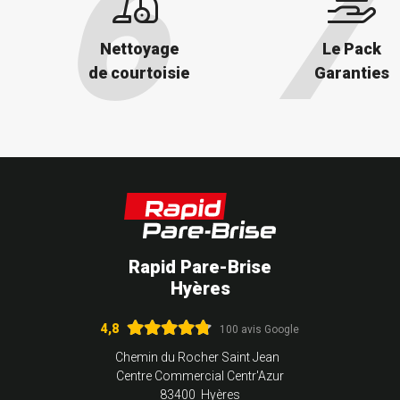
Nettoyage
Le Pack
de courtoisie
Garanties
Rapid Pare-Brise
Hyères
4,8
100 avis Google
Chemin du Rocher Saint Jean
Centre Commercial Centr'Azur
83400 Hyères