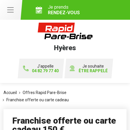
Je prends
RENDEZ-VOUS
Hyères
J'appelle
Je souhaite
04 82 79 77 40
ÊTRE RAPPELÉ
Accueil
Offres Rapid Pare-Brise
Franchise offerte ou carte cadeau
Franchise offerte ou carte
cadeau 150 €